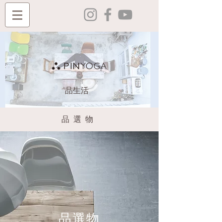
​品生活
​品選物
品選物