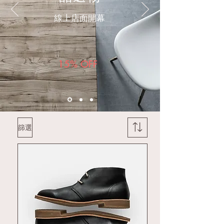
線上店面開幕
15% OFF
篩選