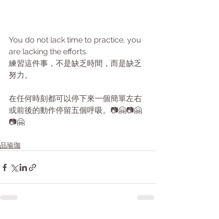
You do not lack time to practice, you 
are lacking the efforts.
練習這件事，不是缺乏時間，而是缺乏
努力。
在任何時刻都可以停下來一個簡單左右
或前後的動作停留五個呼吸。📷🤗📷🤗
📷🤗
品瑜珈